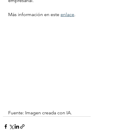
empresarial.
Más información en este 
enlace
.
Fuente: Imagen creada con IA.